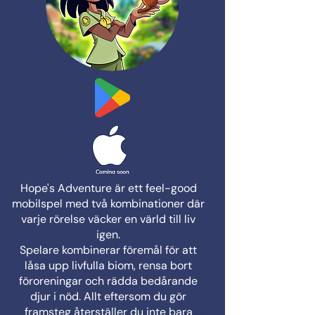
Hope's Adventure är ett feel-good
mobilspel med två kombinationer där
varje rörelse väcker en värld till liv
igen.
Spelare kombinerar föremål för att
låsa upp livfulla biom, rensa bort
föroreningar och rädda bedårande
djur i nöd. Allt eftersom du gör
framsteg återställer du inte bara